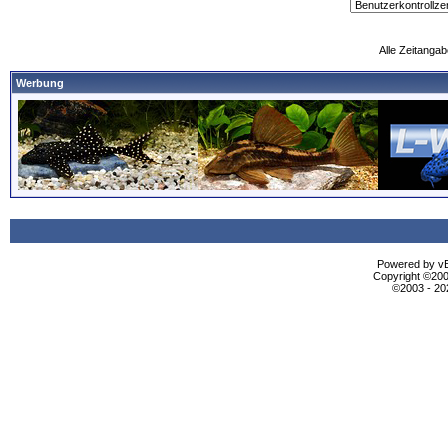
Alle Zeitangab
Werbung
Powered by vBu
Copyright ©2000
©2003 - 2