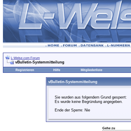
L-Welse.com Forum
vBulletin-Systemmitteilung
Registrieren
Hilfe
Mitgliederliste
vBulletin-Systemmitteilung
Sie wurden aus folgendem Grund gesperrt:
Es wurde keine Begründung angegeben.
Ende der Sperre: Nie
Gehe zu