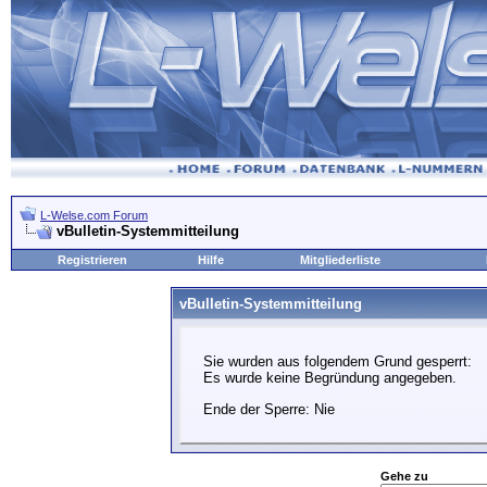
L-Welse.com Forum
vBulletin-Systemmitteilung
Registrieren
Hilfe
Mitgliederliste
vBulletin-Systemmitteilung
Sie wurden aus folgendem Grund gesperrt:
Es wurde keine Begründung angegeben.
Ende der Sperre: Nie
Gehe zu