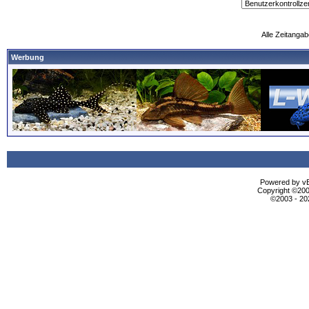
Alle Zeitangab
Werbung
Powered by vBu
Copyright ©2000
©2003 - 2