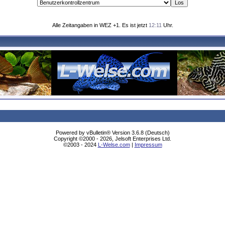
Alle Zeitangaben in WEZ +1. Es ist jetzt
12:11
Uhr.
Powered by vBulletin® Version 3.6.8 (Deutsch)
Copyright ©2000 - 2026, Jelsoft Enterprises Ltd.
©2003 - 2024
L-Welse.com
|
Impressum