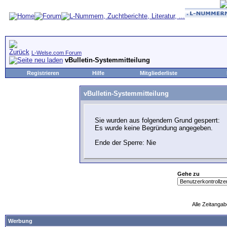
L-Welse.com Forum
vBulletin-Systemmitteilung
Registrieren
Hilfe
Mitgliederliste
vBulletin-Systemmitteilung
Sie wurden aus folgendem Grund gesperrt:
Es wurde keine Begründung angegeben.
Ende der Sperre: Nie
Gehe zu
Alle Zeitangab
Werbung