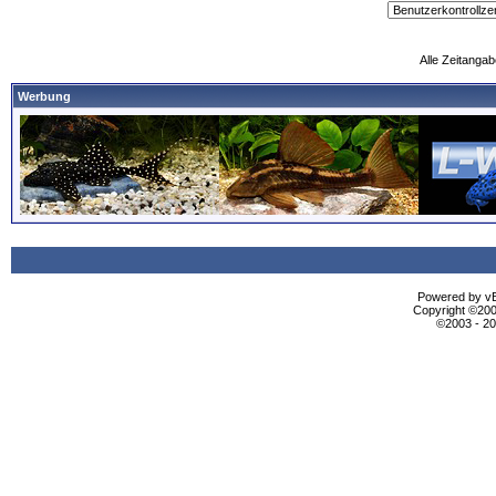
Alle Zeitangab
Werbung
Powered by vBu
Copyright ©2000
©2003 - 2