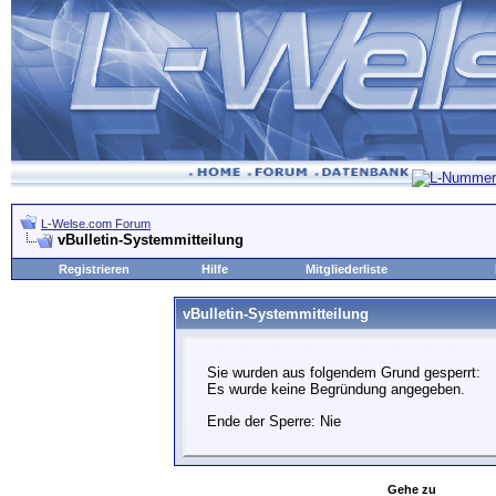
L-Welse.com Forum
vBulletin-Systemmitteilung
Registrieren
Hilfe
Mitgliederliste
vBulletin-Systemmitteilung
Sie wurden aus folgendem Grund gesperrt:
Es wurde keine Begründung angegeben.
Ende der Sperre: Nie
Gehe zu