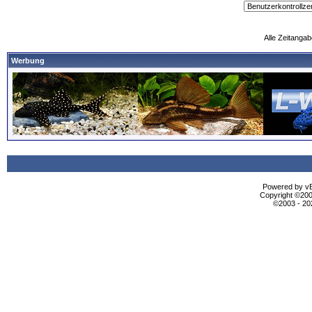
Alle Zeitangab
Werbung
Powered by vBu
Copyright ©2000
©2003 - 2