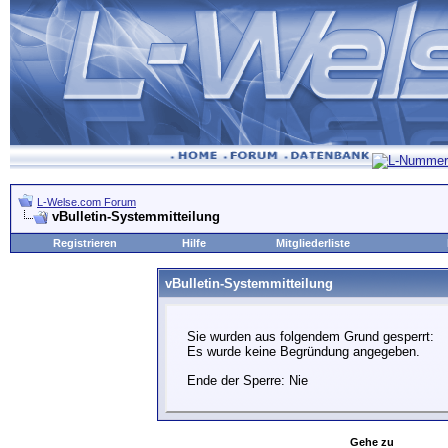
L-Welse.com Forum
vBulletin-Systemmitteilung
Registrieren
Hilfe
Mitgliederliste
vBulletin-Systemmitteilung
Sie wurden aus folgendem Grund gesperrt:
Es wurde keine Begründung angegeben.
Ende der Sperre: Nie
Gehe zu