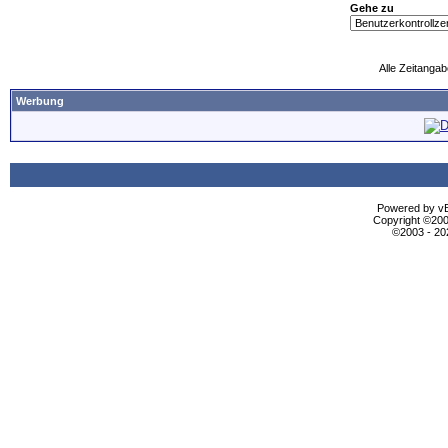
Gehe zu
Alle Zeitangab
Werbung
Powered by vBu
Copyright ©2000
©2003 - 2