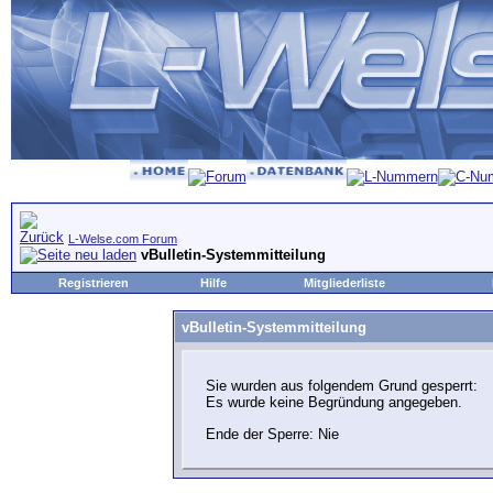
L-Welse.com Forum
vBulletin-Systemmitteilung
Registrieren
Hilfe
Mitgliederliste
vBulletin-Systemmitteilung
Sie wurden aus folgendem Grund gesperrt:
Es wurde keine Begründung angegeben.
Ende der Sperre: Nie