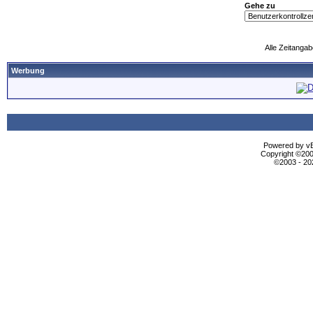
Gehe zu
Alle Zeitangab
Werbung
Powered by vBu
Copyright ©2000
©2003 - 2