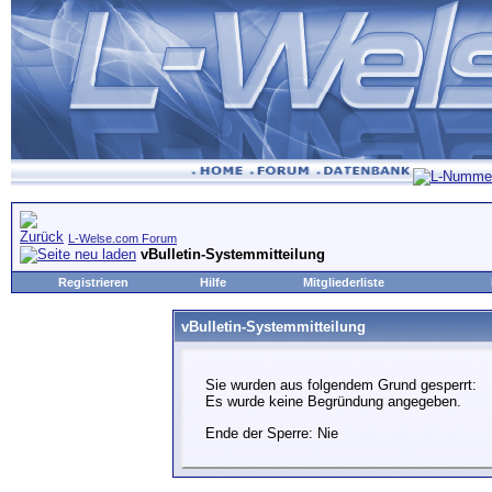
L-Welse.com Forum
vBulletin-Systemmitteilung
Registrieren
Hilfe
Mitgliederliste
vBulletin-Systemmitteilung
Sie wurden aus folgendem Grund gesperrt:
Es wurde keine Begründung angegeben.
Ende der Sperre: Nie