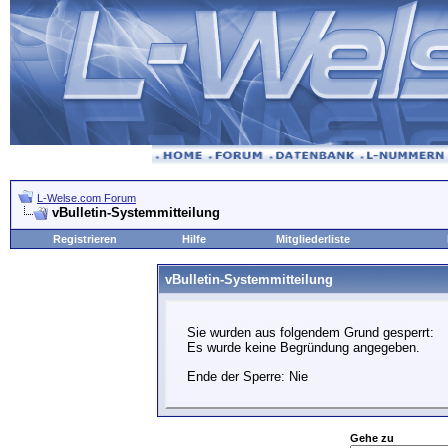
L-Welse.com Forum
vBulletin-Systemmitteilung
Registrieren
Hilfe
Mitgliederliste
vBulletin-Systemmitteilung
Sie wurden aus folgendem Grund gesperrt:
Es wurde keine Begründung angegeben.
Ende der Sperre: Nie
Gehe zu