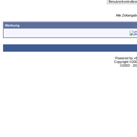
Alle Zeitangab
Werbung
Powered by vBu
Copyright ©2000
©2003 - 2