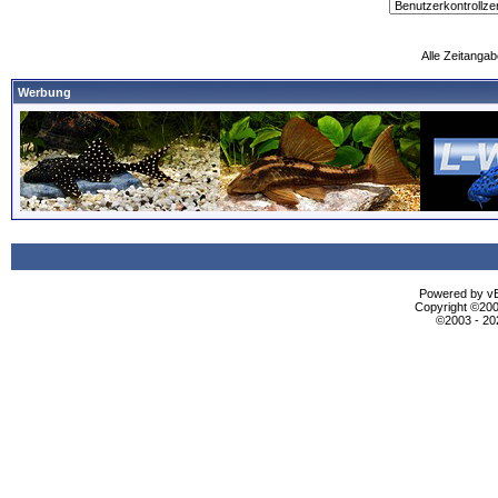
Alle Zeitangab
Werbung
Powered by vBu
Copyright ©2000
©2003 - 2