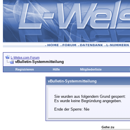
L-Welse.com Forum
vBulletin-Systemmitteilung
Registrieren
Hilfe
Mitgliederliste
vBulletin-Systemmitteilung
Sie wurden aus folgendem Grund gesperrt:
Es wurde keine Begründung angegeben.
Ende der Sperre: Nie
Gehe zu