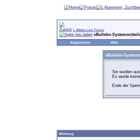
L-Welse.com Forum
vBulletin-Systemmittei
Registrieren
Hilfe
vBulletin-Systemm
Sie wurden aus
Es wurde kein
Ende der Sperr
Werbung