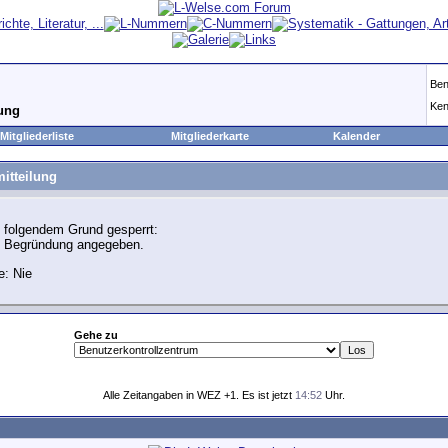
Ben
Ken
lung
Mitgliederliste
Mitgliederkarte
Kalender
itteilung
 folgendem Grund gesperrt:
e Begründung angegeben.
e: Nie
Gehe zu
Alle Zeitangaben in WEZ +1. Es ist jetzt
14:52
Uhr.