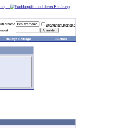
utzername
Angemeldet bleiben?
nwort
Heutige Beiträge
Suchen