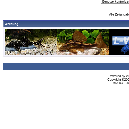
Alle Zeitangab
Werbung
Powered by vBu
Copyright ©2000
©2003 - 2