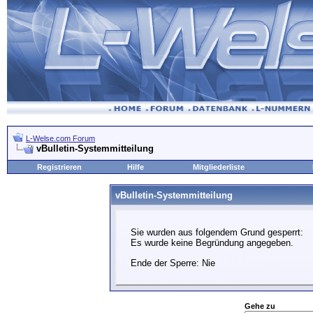
L-Welse.com Forum
vBulletin-Systemmitteilung
Registrieren
Hilfe
Mitgliederliste
vBulletin-Systemmitteilung
Sie wurden aus folgendem Grund gesperrt:
Es wurde keine Begründung angegeben.
Ende der Sperre: Nie
Gehe zu