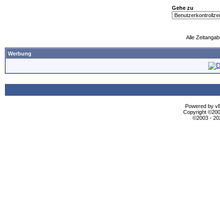
Gehe zu
Alle Zeitangab
Werbung
Powered by vBu
Copyright ©2000
©2003 - 2