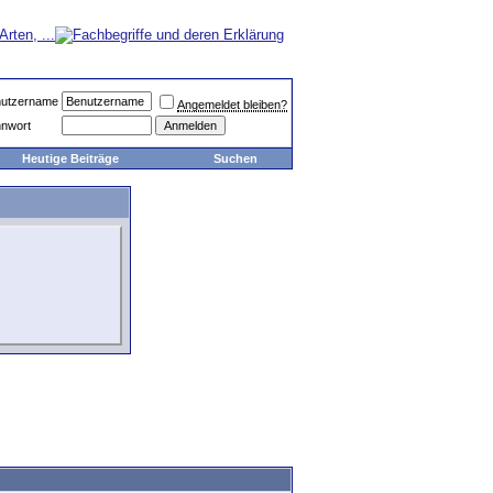
utzername
Angemeldet bleiben?
nwort
Heutige Beiträge
Suchen