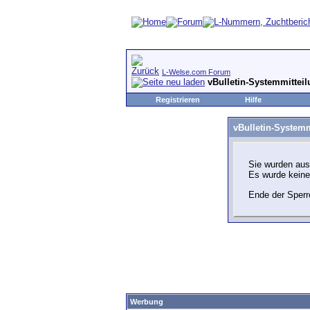
L-Welse.com Forum
vBulletin-Systemmittei
Registrieren
Hilfe
vBulletin-Systemm
Sie wurden aus
Es wurde kein
Ende der Sperr
Werbung