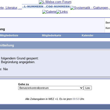
Ben
Ken
lung
Mitgliederliste
Mitgliederkarte
Kalender
itteilung
 folgendem Grund gesperrt:
e Begründung angegeben.
e: Nie
Gehe zu
Alle Zeitangaben in WEZ +1. Es ist jetzt
09:53
Uhr.