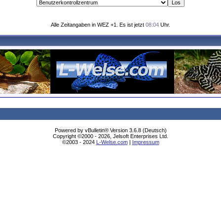
Alle Zeitangaben in WEZ +1. Es ist jetzt
08:04
Uhr.
Powered by vBulletin® Version 3.6.8 (Deutsch)
Copyright ©2000 - 2026, Jelsoft Enterprises Ltd.
©2003 - 2024
L-Welse.com
|
Impressum