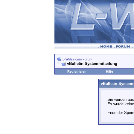
L-Welse.com Forum
vBulletin-Systemmitteilung
Registrieren
Hilfe
vBulletin-Systemm
Sie wurden aus
Es wurde kein
Ende der Sperr