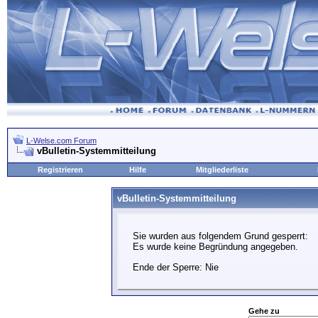
L-Welse.com Forum
vBulletin-Systemmitteilung
Registrieren
Hilfe
Mitgliederliste
vBulletin-Systemmitteilung
Sie wurden aus folgendem Grund gesperrt:
Es wurde keine Begründung angegeben.
Ende der Sperre: Nie
Gehe zu