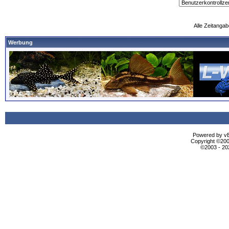
Alle Zeitangab
Werbung
Powered by vBu
Copyright ©2000
©2003 - 2