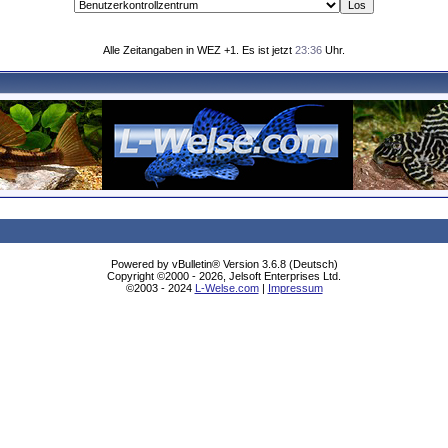
Alle Zeitangaben in WEZ +1. Es ist jetzt
23:36
Uhr.
Powered by vBulletin® Version 3.6.8 (Deutsch)
Copyright ©2000 - 2026, Jelsoft Enterprises Ltd.
©2003 - 2024
L-Welse.com
|
Impressum