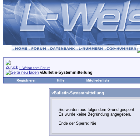
L-Welse.com Forum
vBulletin-Systemmitteilung
Registrieren
Hilfe
Mitgliederliste
vBulletin-Systemmitteilung
Sie wurden aus folgendem Grund gesperrt:
Es wurde keine Begründung angegeben.
Ende der Sperre: Nie