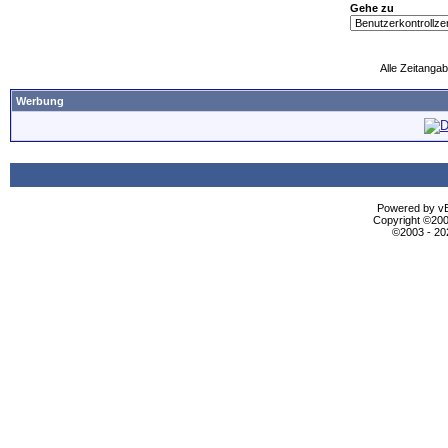
Gehe zu
Alle Zeitangab
Werbung
Powered by vBu
Copyright ©2000
©2003 - 2