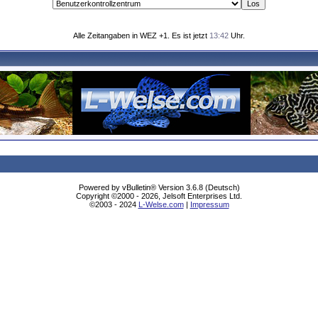
Alle Zeitangaben in WEZ +1. Es ist jetzt
13:42
Uhr.
Powered by vBulletin® Version 3.6.8 (Deutsch)
Copyright ©2000 - 2026, Jelsoft Enterprises Ltd.
©2003 - 2024
L-Welse.com
|
Impressum