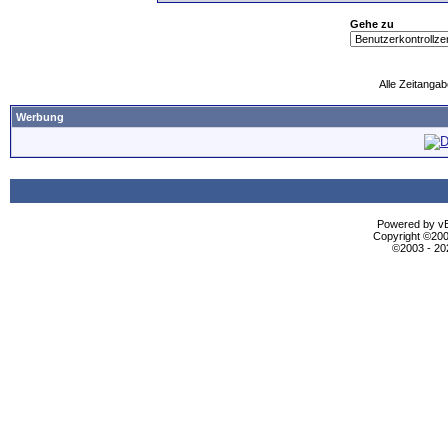
Gehe zu
Alle Zeitangab
Werbung
Powered by vBu
Copyright ©2000
©2003 - 2