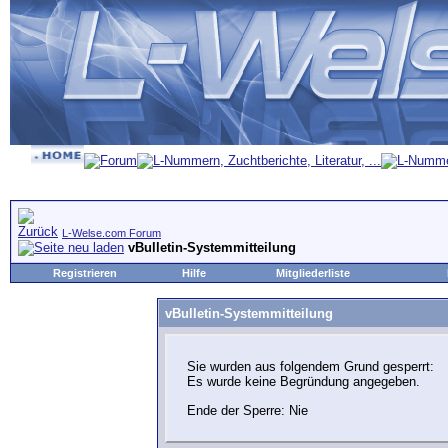
L-Welse.com Forum
vBulletin-Systemmitteilung
Registrieren
Hilfe
Mitgliederliste
vBulletin-Systemmitteilung
Sie wurden aus folgendem Grund gesperrt:
Es wurde keine Begründung angegeben.
Ende der Sperre: Nie