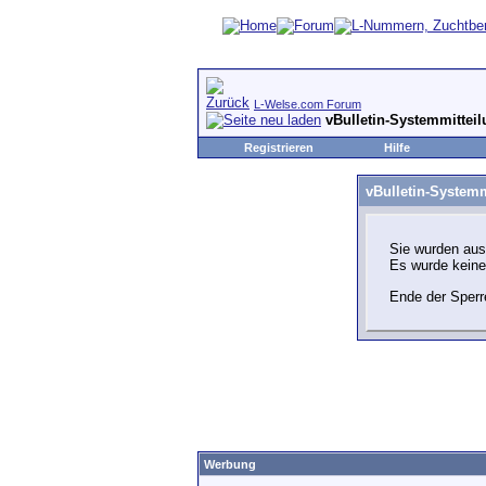
L-Welse.com Forum
vBulletin-Systemmittei
Registrieren
Hilfe
vBulletin-Systemm
Sie wurden aus
Es wurde kein
Ende der Sperr
Werbung