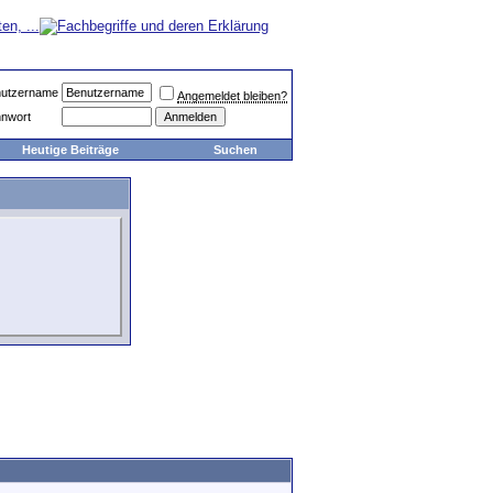
utzername
Angemeldet bleiben?
nwort
Heutige Beiträge
Suchen