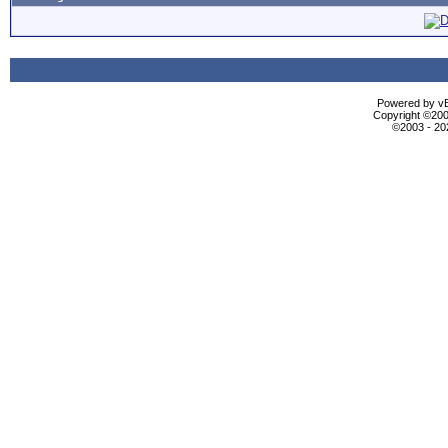
Powered by vBu
Copyright ©2000
©2003 - 2