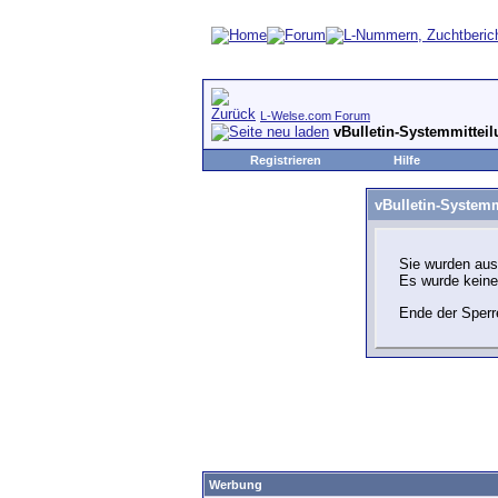
L-Welse.com Forum
vBulletin-Systemmittei
Registrieren
Hilfe
vBulletin-Systemm
Sie wurden aus
Es wurde kein
Ende der Sperr
Werbung