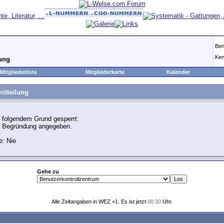
Ben
Ken
lung
Mitgliederliste
Mitgliederkarte
Kalender
itteilung
 folgendem Grund gesperrt:
e Begründung angegeben.
e: Nie
Gehe zu
Alle Zeitangaben in WEZ +1. Es ist jetzt
00:30
Uhr.