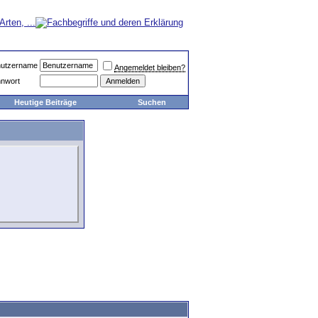
utzername
Angemeldet bleiben?
nwort
Heutige Beiträge
Suchen