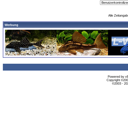
Alle Zeitangab
Werbung
Powered by vBu
Copyright ©2000
©2003 - 2