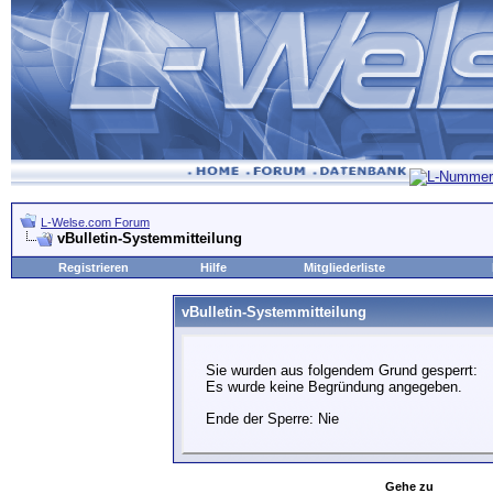
L-Welse.com Forum
vBulletin-Systemmitteilung
Registrieren
Hilfe
Mitgliederliste
vBulletin-Systemmitteilung
Sie wurden aus folgendem Grund gesperrt:
Es wurde keine Begründung angegeben.
Ende der Sperre: Nie
Gehe zu