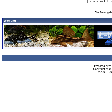
Alle Zeitangab
Werbung
Powered by vBu
Copyright ©2000
©2003 - 2