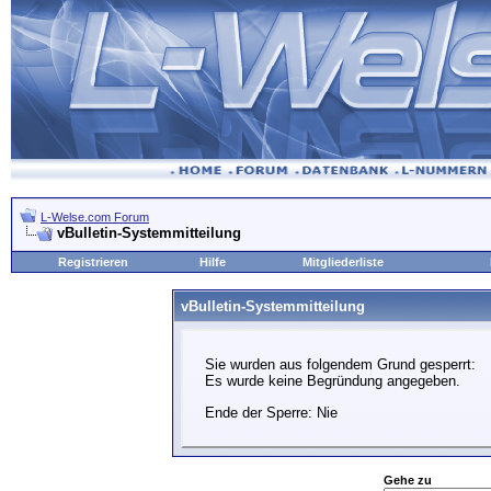
L-Welse.com Forum
vBulletin-Systemmitteilung
Registrieren
Hilfe
Mitgliederliste
vBulletin-Systemmitteilung
Sie wurden aus folgendem Grund gesperrt:
Es wurde keine Begründung angegeben.
Ende der Sperre: Nie
Gehe zu