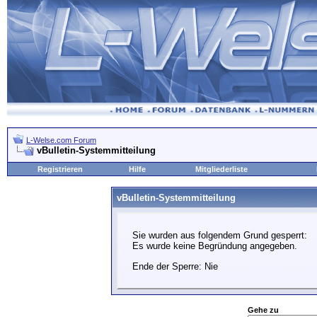
L-Welse.com Forum
vBulletin-Systemmitteilung
Registrieren
Hilfe
Mitgliederliste
vBulletin-Systemmitteilung
Sie wurden aus folgendem Grund gesperrt:
Es wurde keine Begründung angegeben.
Ende der Sperre: Nie
Gehe zu