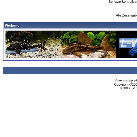
Alle Zeitangab
Werbung
Powered by vBu
Copyright ©2000
©2003 - 2