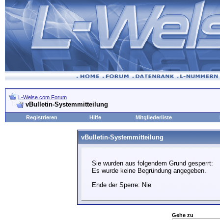
L-Welse.com Forum
vBulletin-Systemmitteilung
Registrieren
Hilfe
Mitgliederliste
vBulletin-Systemmitteilung
Sie wurden aus folgendem Grund gesperrt:
Es wurde keine Begründung angegeben.
Ende der Sperre: Nie
Gehe zu