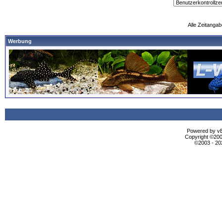
Alle Zeitangab
Werbung
Powered by vBu
Copyright ©2000
©2003 - 2