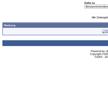
Gehe zu
Alle Zeitangab
Werbung
Powered by vBu
Copyright ©2000
©2003 - 2