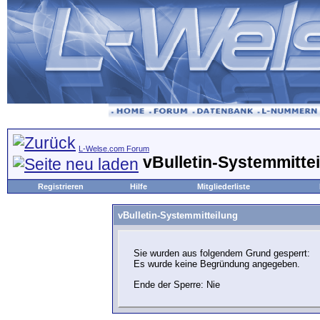
L-Welse.com Forum
vBulletin-Systemmitte
Registrieren
Hilfe
Mitgliederliste
vBulletin-Systemmitteilung
Sie wurden aus folgendem Grund gesperrt:
Es wurde keine Begründung angegeben.
Ende der Sperre: Nie