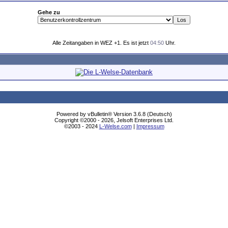
Gehe zu
Alle Zeitangaben in WEZ +1. Es ist jetzt
04:50
Uhr.
Powered by vBulletin® Version 3.6.8 (Deutsch)
Copyright ©2000 - 2026, Jelsoft Enterprises Ltd.
©2003 - 2024
L-Welse.com
|
Impressum