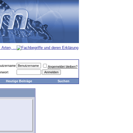
utzername
Angemeldet bleiben?
nwort
Heutige Beiträge
Suchen