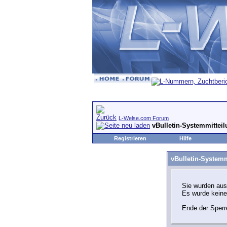
L-Welse.com Forum
vBulletin-Systemmittei
Registrieren
Hilfe
vBulletin-Systemm
Sie wurden aus
Es wurde kein
Ende der Sperr