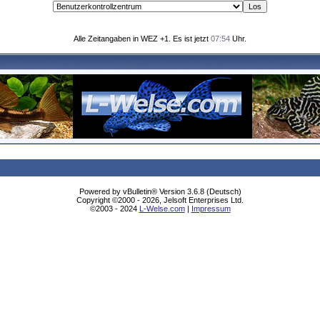
Alle Zeitangaben in WEZ +1. Es ist jetzt
07:54
Uhr.
Powered by vBulletin® Version 3.6.8 (Deutsch)
Copyright ©2000 - 2026, Jelsoft Enterprises Ltd.
©2003 - 2024
L-Welse.com
|
Impressum