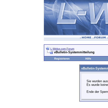
L-Welse.com Forum
vBulletin-Systemmitteilung
Registrieren
Hilfe
vBulletin-Systemm
Sie wurden aus
Es wurde kein
Ende der Sperr