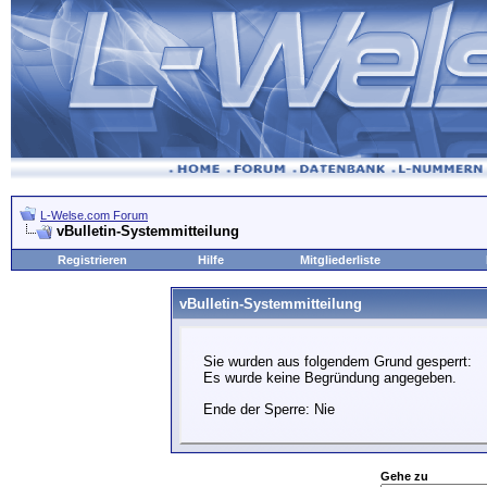
L-Welse.com Forum
vBulletin-Systemmitteilung
Registrieren
Hilfe
Mitgliederliste
vBulletin-Systemmitteilung
Sie wurden aus folgendem Grund gesperrt:
Es wurde keine Begründung angegeben.
Ende der Sperre: Nie
Gehe zu