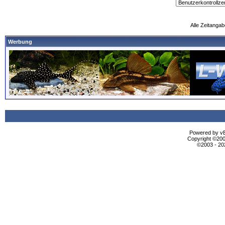
Alle Zeitangab
Werbung
Powered by vBu
Copyright ©2000
©2003 - 2