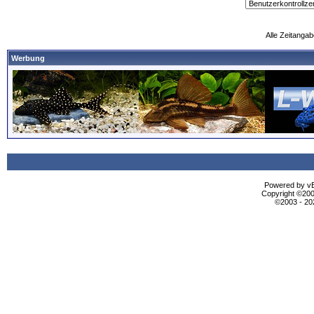
Alle Zeitangab
Werbung
Powered by vBu
Copyright ©2000
©2003 - 2