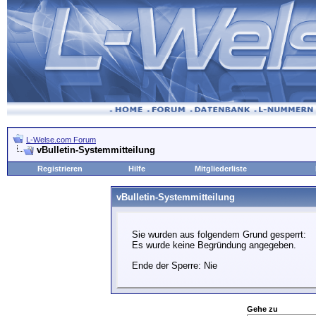
L-Welse.com Forum
vBulletin-Systemmitteilung
Registrieren
Hilfe
Mitgliederliste
vBulletin-Systemmitteilung
Sie wurden aus folgendem Grund gesperrt:
Es wurde keine Begründung angegeben.
Ende der Sperre: Nie
Gehe zu