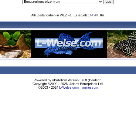
Alle Zeitangaben in WEZ +1. Es ist jetzt
14:48
Uhr.
Powered by vBulletin® Version 3.6.8 (Deutsch)
Copyright ©2000 - 2026, Jelsoft Enterprises Ltd.
©2003 - 2024
L-Welse.com
|
Impressum