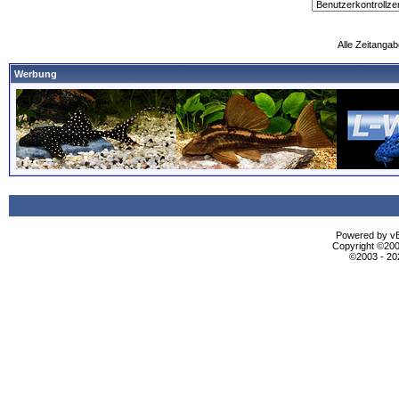
Alle Zeitangab
Werbung
Powered by vBu
Copyright ©2000
©2003 - 2