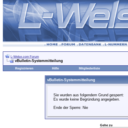
L-Welse.com Forum
vBulletin-Systemmitteilung
Registrieren
Hilfe
Mitgliederliste
vBulletin-Systemmitteilung
Sie wurden aus folgendem Grund gesperrt:
Es wurde keine Begründung angegeben.
Ende der Sperre: Nie
Gehe zu