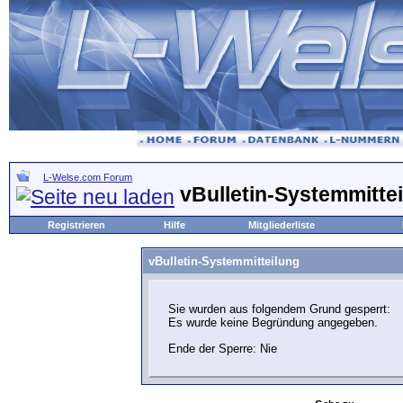
L-Welse.com Forum
vBulletin-Systemmitte
Registrieren
Hilfe
Mitgliederliste
vBulletin-Systemmitteilung
Sie wurden aus folgendem Grund gesperrt:
Es wurde keine Begründung angegeben.
Ende der Sperre: Nie