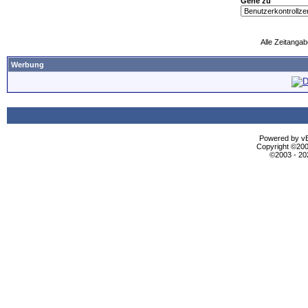
Gehe zu
Alle Zeitangab
Werbung
Powered by vBu
Copyright ©2000
©2003 - 2