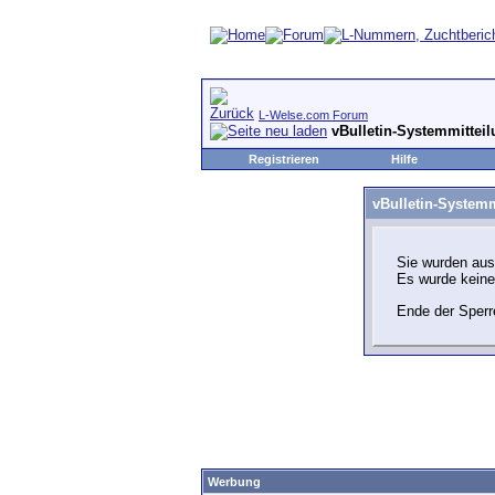
L-Welse.com Forum
vBulletin-Systemmittei
Registrieren
Hilfe
vBulletin-Systemm
Sie wurden aus
Es wurde kein
Ende der Sperr
Werbung