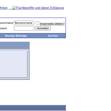
utzername
Angemeldet bleiben?
nwort
Heutige Beiträge
Suchen