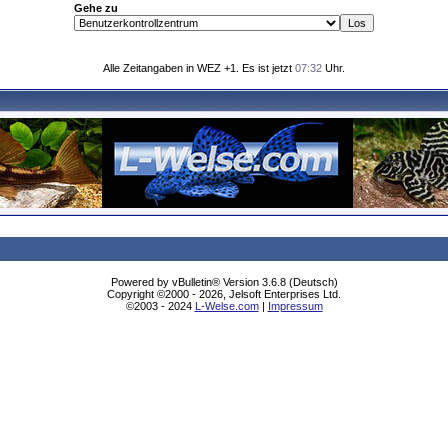
Gehe zu
Alle Zeitangaben in WEZ +1. Es ist jetzt
07:32
Uhr.
Powered by vBulletin® Version 3.6.8 (Deutsch)
Copyright ©2000 - 2026, Jelsoft Enterprises Ltd.
©2003 - 2024
L-Welse.com
|
Impressum