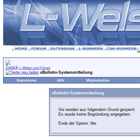
L-Welse.com Forum
vBulletin-Systemmitteilung
Registrieren
Hilfe
Mitgliederliste
vBulletin-Systemmitteilung
Sie wurden aus folgendem Grund gesperrt:
Es wurde keine Begründung angegeben.
Ende der Sperre: Nie