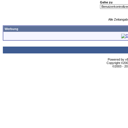
Gehe zu
Alle Zeitangab
Werbung
Powered by vBu
Copyright ©2000
©2003 - 2