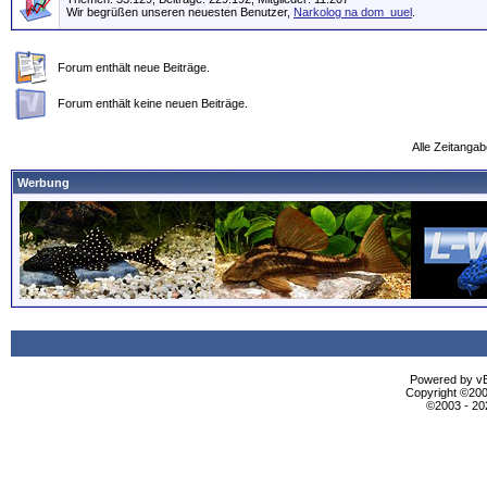
Wir begrüßen unseren neuesten Benutzer,
Narkolog na dom_uuel
.
Forum enthält neue Beiträge.
Forum enthält keine neuen Beiträge.
Alle Zeitangab
Werbung
Powered by vBu
Copyright ©2000
©2003 - 2