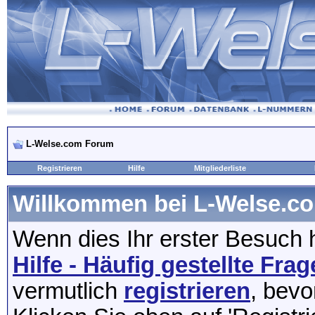
L-Welse.com Forum
Registrieren
Hilfe
Mitgliederliste
Willkommen bei L-Welse.c
Wenn dies Ihr erster Besuch hi
Hilfe - Häufig gestellte Fra
vermutlich
registrieren
, bevo