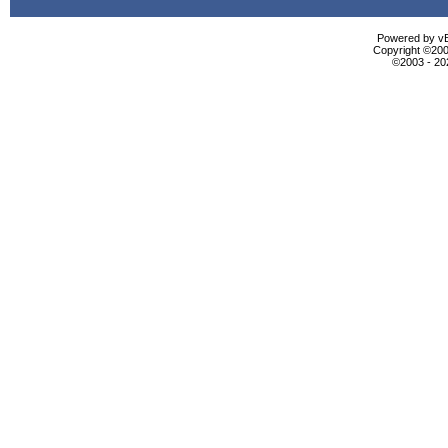
Powered by vBu
Copyright ©2000
©2003 - 2