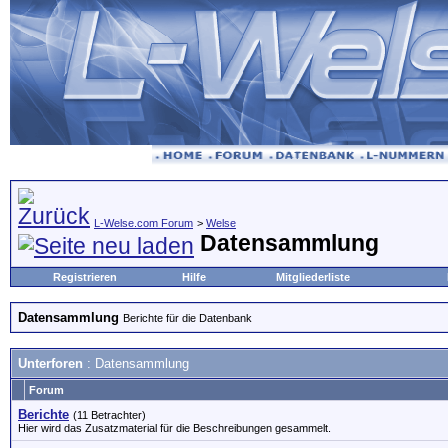
L-Welse.com Forum
>
Welse
Datensammlung
Registrieren
Hilfe
Mitgliederliste
Datensammlung
Berichte für die Datenbank
Unterforen
: Datensammlung
Forum
Berichte
(11 Betrachter)
Hier wird das Zusatzmaterial für die Beschreibungen gesammelt.