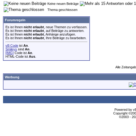
Keine neuen Beiträge
Thema geschlossen
Forumregeln
Es ist Ihnen
nicht erlaubt
, neue Themen zu verfassen.
Es ist Ihnen
nicht erlaubt
, auf Beiträge zu antworten.
Es ist Ihnen
nicht erlaubt
, Anhänge anzufügen.
Es ist Ihnen
nicht erlaubt
, Ihre Beiträge zu bearbeiten.
vB Code
ist
An
.
Smileys
sind
An
.
[IMG]
Code ist
An
.
HTML-Code ist
Aus
.
Alle Zeitangab
Werbung
Powered by vBu
Copyright ©2000
©2003 - 2