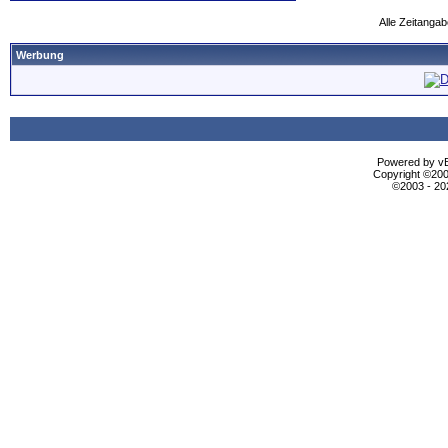
Alle Zeitangab
Werbung
Powered by vBu
Copyright ©2000
©2003 - 2