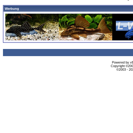
Werbung
Powered by vBu
Copyright ©2000
©2003 - 2