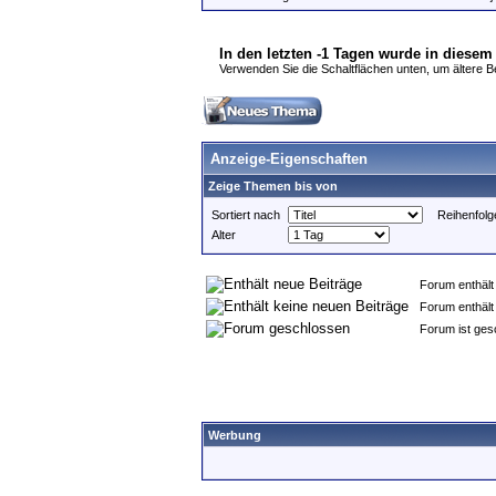
In den letzten -1 Tagen wurde in diesem
Verwenden Sie die Schaltflächen unten, um ältere Bei
Anzeige-Eigenschaften
Zeige Themen bis von
Sortiert nach
Reihenfolg
Alter
Forum enthält 
Forum enthält 
Forum ist gesc
Werbung