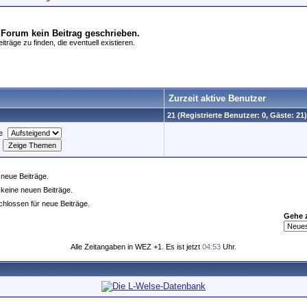
 Forum kein Beitrag geschrieben.
träge zu finden, die eventuell existieren.
Zurzeit aktive Benutzer
21 (Registrierte Benutzer: 0, Gäste: 21)
e
neue Beiträge.
keine neuen Beiträge.
hlossen für neue Beiträge.
Gehe 
Alle Zeitangaben in WEZ +1. Es ist jetzt
04:53
Uhr.