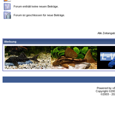
Forum enthält keine neuen Beiträge.
Forum ist geschlossen für neue Beiträge.
Alle Zeitangab
Werbung
Powered by vBu
Copyright ©2000
©2003 - 2