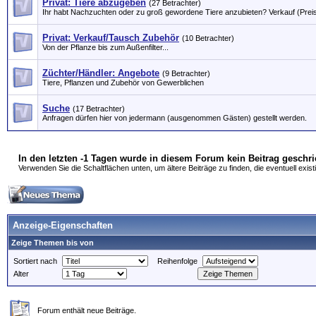
Privat: Tiere abzugeben
(27 Betrachter)
Ihr habt Nachzuchten oder zu groß gewordene Tiere anzubieten? Verkauf (Preisan
Privat: Verkauf/Tausch Zubehör
(10 Betrachter)
Von der Pflanze bis zum Außenfilter...
Züchter/Händler: Angebote
(9 Betrachter)
Tiere, Pflanzen und Zubehör von Gewerblichen
Suche
(17 Betrachter)
Anfragen dürfen hier von jedermann (ausgenommen Gästen) gestellt werden.
In den letzten -1 Tagen wurde in diesem Forum kein Beitrag geschr
Verwenden Sie die Schaltflächen unten, um ältere Beiträge zu finden, die eventuell exist
Anzeige-Eigenschaften
Zeige Themen bis von
Sortiert nach
Reihenfolge
Alter
Forum enthält neue Beiträge.