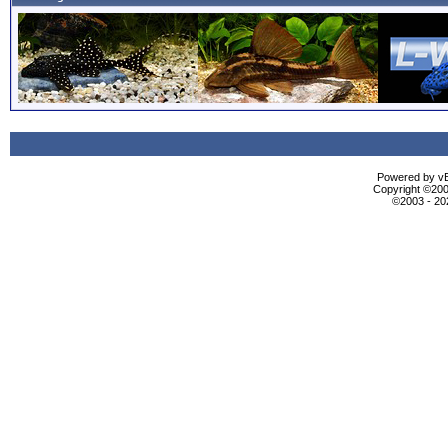
Powered by vBu
Copyright ©2000
©2003 - 2