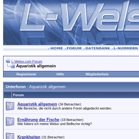
L-Welse.com Forum
Aquaristik allgemein
Registrieren
Hilfe
Mitgliederliste
Unterforen
: Aquaristik allgemein
Forum
Aquaristik allgemein
(34 Betrachter)
Alle Bereiche, die nicht durch andere Foren abgedeckt werden.
Ernährung der Fische
(19 Betrachter)
Wie füttere ich meine Welse und Beifische richtig?
Krankheiten
(31 Betrachter)