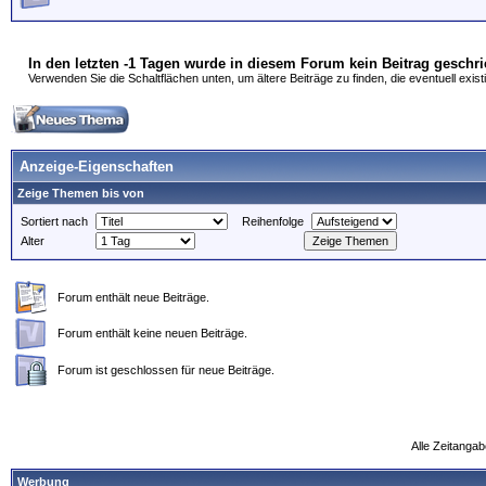
In den letzten -1 Tagen wurde in diesem Forum kein Beitrag geschr
Verwenden Sie die Schaltflächen unten, um ältere Beiträge zu finden, die eventuell exist
Anzeige-Eigenschaften
Zeige Themen bis von
Sortiert nach
Reihenfolge
Alter
Forum enthält neue Beiträge.
Forum enthält keine neuen Beiträge.
Forum ist geschlossen für neue Beiträge.
Alle Zeitangab
Werbung