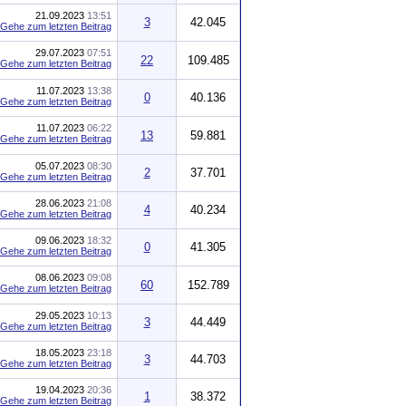
21.09.2023
13:51
3
42.045
29.07.2023
07:51
22
109.485
11.07.2023
13:38
0
40.136
11.07.2023
06:22
13
59.881
05.07.2023
08:30
2
37.701
28.06.2023
21:08
4
40.234
09.06.2023
18:32
0
41.305
08.06.2023
09:08
60
152.789
29.05.2023
10:13
3
44.449
18.05.2023
23:18
3
44.703
19.04.2023
20:36
1
38.372