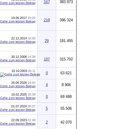
167
383.973
19.06.2017
19:20
218
396.324
22.12.2014
16:00
29
181.455
30.12.2008
14:39
107
315.702
10.10.2003
06:11
0
63.621
26.06.2026
19:42
4
8.906
10.02.2025
18:39
0
69.488
01.07.2024
09:07
5
55.506
22.09.2023
01:49
2
42.070