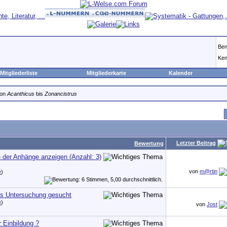
Ben
Ken
Mitgliederliste
Mitgliederkarte
Kalender
von
Acanthicus
bis
Zonancistrus
Letzter Beitrag
Bewertung
von
m@rtin
e
)
s Untersuchung gesucht
e
)
von
Jost
r Einbildung ?