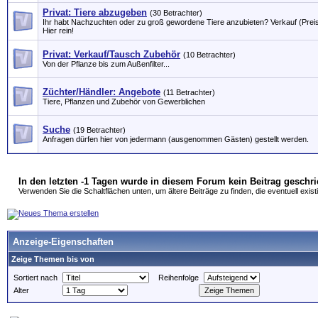
Privat: Tiere abzugeben
(30 Betrachter)
Ihr habt Nachzuchten oder zu groß gewordene Tiere anzubieten? Verkauf (Preisan
Hier rein!
Privat: Verkauf/Tausch Zubehör
(10 Betrachter)
Von der Pflanze bis zum Außenfilter...
Züchter/Händler: Angebote
(11 Betrachter)
Tiere, Pflanzen und Zubehör von Gewerblichen
Suche
(19 Betrachter)
Anfragen dürfen hier von jedermann (ausgenommen Gästen) gestellt werden.
In den letzten -1 Tagen wurde in diesem Forum kein Beitrag geschr
Verwenden Sie die Schaltflächen unten, um ältere Beiträge zu finden, die eventuell exist
Anzeige-Eigenschaften
Zeige Themen bis von
Sortiert nach
Reihenfolge
Alter