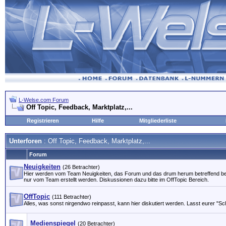
L-Welse.com Forum
Off Topic, Feedback, Marktplatz,...
Registrieren
Hilfe
Mitgliederliste
Unterforen
: Off Topic, Feedback, Marktplatz,...
Forum
Neuigkeiten
(26 Betrachter)
Hier werden vom Team Neuigkeiten, das Forum und das drum herum betreffend 
nur vom Team erstellt werden. Diskussionen dazu bitte im OffTopic Bereich.
OffTopic
(111 Betrachter)
Alles, was sonst nirgendwo reinpasst, kann hier diskutiert werden. Lasst eurer "Sch
Medienspiegel
(20 Betrachter)