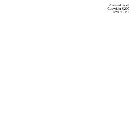
Powered by vBu
Copyright ©2000
©2003 - 2