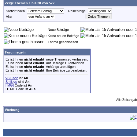
Zeige Themen 1 bis 20 von 572
Sortiert nach
Reihenfolge
Alter
Neue Beiträge
Keine neuen Beiträge
Thema geschlossen
Forumregeln
Es ist Ihnen
nicht erlaubt
, neue Themen zu verfassen.
Es ist Ihnen
nicht erlaubt
, auf Beiträge zu antworten.
Es ist Ihnen
nicht erlaubt
, Anhänge anzufügen.
Es ist Ihnen
nicht erlaubt
, Ihre Beiträge zu bearbeiten.
vB Code
ist
An
.
Smileys
sind
An
.
[IMG]
Code ist
An
.
HTML-Code ist
Aus
.
Alle Zeitangab
Werbung