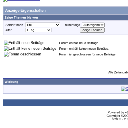
Anzeige-Eigenschaften
Zeige Themen bis von
Sortiert nach
Reihenfolge
Alter
Forum enthält neue Beiträge.
Forum enthält keine neuen Beiträge.
Forum ist geschlossen für neue Beiträge.
Alle Zeitangab
Werbung
Powered by vBu
Copyright ©2000
©2003 - 2